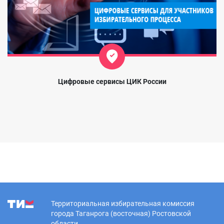
Цифровые сервисы ЦИК России
Территориальная избирательная комиссия
города Таганрога (восточная) Ростовской
области