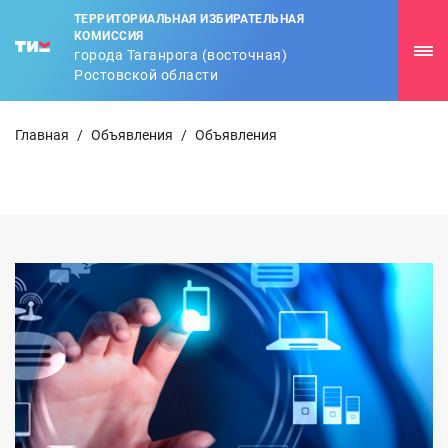
ТЕРРИТОРИАЛЬНАЯ ИЗБИРАТЕЛЬНАЯ
КОМИССИЯ
города Таганрога (восточная)
Ростовской области
Главная
/
Объявления
/
Объявления