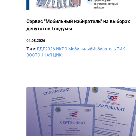
Сервис "Мобильный избиратель" на выборах
депутатов Госдумы
04.08.2026
Тэги:
ЕДГ2026
ИКРО
МобильныйИзбиратель
ТИК
ВОСТОЧНАЯ
ЦИК