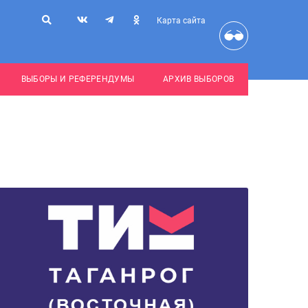
Карта сайта
ВЫБОРЫ И РЕФЕРЕНДУМЫ
АРХИВ ВЫБОРОВ