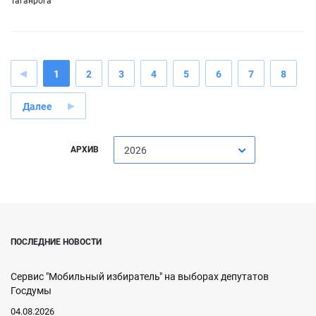
Таганрога
1
2
3
4
5
6
7
8
Далее
АРХИВ
2026
ПОСЛЕДНИЕ НОВОСТИ
Сервис "Мобильный избиратель" на выборах депутатов
Госдумы
04.08.2026