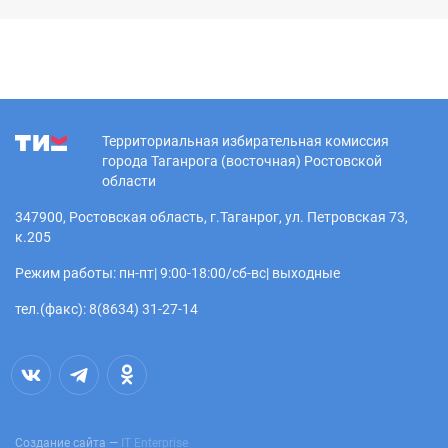
Территориальная избирательная комиссия
города Таганрога (восточная) Ростовской
области
347900, Ростовская область, г.Таганрог, ул. Петровская 73,
к.205
Режим работы: пн-пт| 9:00-18:00/сб-вс| выходные
тел.(факс): 8(8634) 31-27-14
Создание сайта —
IT Enterprise