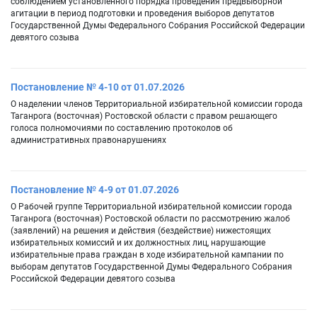
соблюдением установленного порядка проведения предвыборной
агитации в период подготовки и проведения выборов депутатов
Государственной Думы Федерального Собрания Российской Федерации
девятого созыва
Постановление № 4-10 от 01.07.2026
О наделении членов Территориальной избирательной комиссии города
Таганрога (восточная) Ростовской области с правом решающего
голоса полномочиями по составлению протоколов об
административных правонарушениях
Постановление № 4-9 от 01.07.2026
О Рабочей группе Территориальной избирательной комиссии города
Таганрога (восточная) Ростовской области по рассмотрению жалоб
(заявлений) на решения и действия (бездействие) нижестоящих
избирательных комиссий и их должностных лиц, нарушающие
избирательные права граждан в ходе избирательной кампании по
выборам депутатов Государственной Думы Федерального Собрания
Российской Федерации девятого созыва