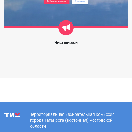
Чистый дон
Территориальная избирательная комиссия
города Таганрога (восточная) Ростовской
области