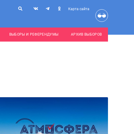
Карта сайта
ВЫБОРЫ И РЕФЕРЕНДУМЫ
АРХИВ ВЫБОРОВ