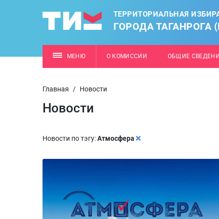
ТЕРРИТОРИАЛЬНАЯ ИЗБИР
ГОРОДА ТАГАНРОГА 
МЕНЮ
О КОМИССИИ
ОБЩИЕ СВЕДЕН
Главная
/
Новости
Новости
Новости по тэгу:
Атмосфера