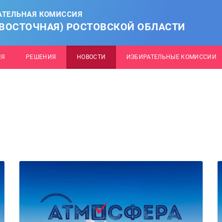
АТЕЛЬНАЯ КОМИССИЯ
(ВОСТОЧНАЯ) РОСТОВСКОЙ ОБЛАСТИ
ИЯ
РЕШЕНИЯ
НОВОСТИ
ИЗБИРАТЕЛЬНЫЕ КОМИССИИ