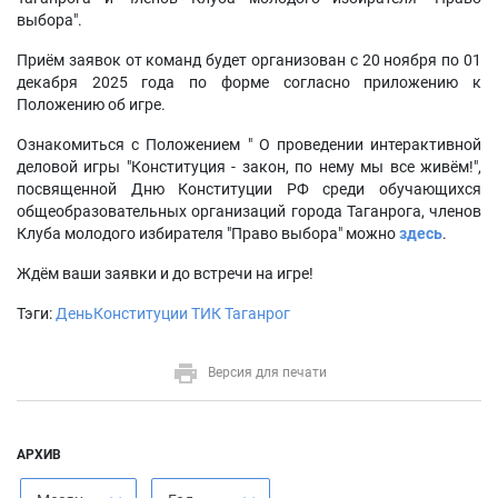
выбора".
Приём заявок от команд будет организован с 20 ноября по 01
декабря 2025 года по форме согласно приложению к
Положению об игре.
Ознакомиться с Положением " О проведении интерактивной
деловой игры "Конституция - закон, по нему мы все живём!",
посвященной Дню Конституции РФ среди обучающихся
общеобразовательных организаций города Таганрога, членов
Клуба молодого избирателя "Право выбора" можно
здесь
.
Ждём ваши заявки и до встречи на игре!
Тэги:
ДеньКонституции
ТИК
Таганрог
Версия для печати
АРХИВ