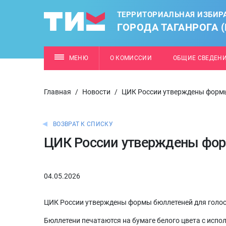
ТЕРРИТОРИАЛЬНАЯ ИЗБИР
ГОРОДА ТАГАНРОГА 
МЕНЮ
О КОМИССИИ
ОБЩИЕ СВЕДЕН
Главная
/
Новости
/
ЦИК России утверждены форм
ВОЗВРАТ К СПИСКУ
ЦИК России утверждены фо
04.05.2026
ЦИК России утверждены формы бюллетеней для голос
Бюллетени печатаются на бумаге белого цвета с исп