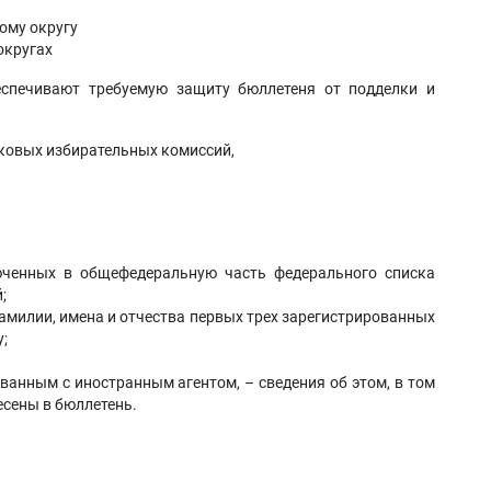
ому округу
округах
спечивают требуемую защиту бюллетеня от подделки и
ковых избирательных комиссий,
юченных в общефедеральную часть федерального списка
;
фамилии, имена и отчества первых трех зарегистрированных
;
ванным с иностранным агентом, – сведения об этом, в том
несены в бюллетень.