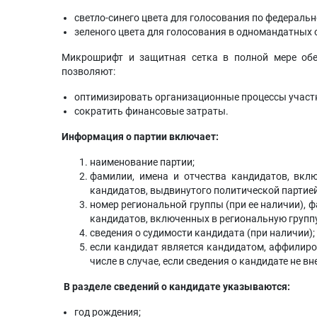
светло-синего цвета для голосования по федеральн
зеленого цвета для голосования в одномандатных 
Микрошрифт и защитная сетка в полной мере обе
позволяют:
оптимизировать организационные процессы участ
сократить финансовые затраты.
Информация о партии включает:
наименование партии;
фамилии, имена и отчества кандидатов, вкл
кандидатов, выдвинутого политической партией
номер региональной группы (при ее наличии), 
кандидатов, включенных в региональную группу
сведения о судимости кандидата (при наличии);
если кандидат является кандидатом, аффилиро
числе в случае, если сведения о кандидате не в
В разделе сведений о кандидате указываются:
год рождения;