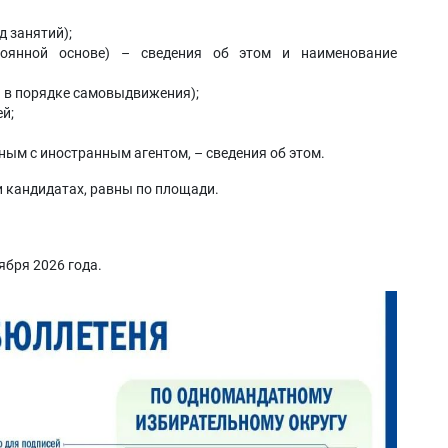
д занятий);
тоянной основе) – сведения об этом и наименование
и в порядке самовыдвижения);
й;
ым с иностранным агентом, – сведения об этом.
и кандидатах, равны по площади.
ября 2026 года.