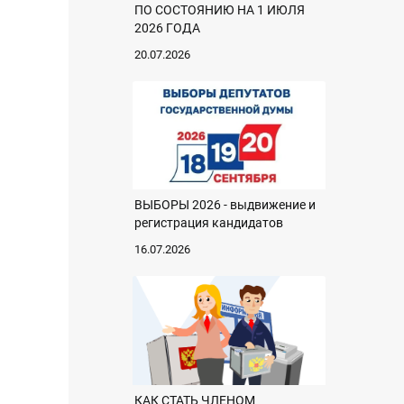
ПО СОСТОЯНИЮ НА 1 ИЮЛЯ
2026 ГОДА
20.07.2026
ВЫБОРЫ 2026 - выдвижение и
регистрация кандидатов
16.07.2026
КАК СТАТЬ ЧЛЕНОМ