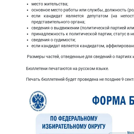
место жительства;
основное место работы или службы, должность (ро
если кандидат является депутатом (на непос
представительного органа;
сведения о выдвижении (политической партией ил
принадлежность к политической партии, статус в не
сведения о судимости;
если кандидат является кандидатом, аффилированн
Размеры частей, отведенные для сведений о партиях 
Бюллетени печатаются на русском языке.
Печать бюллетеней будет проведена не позднее 9 сент