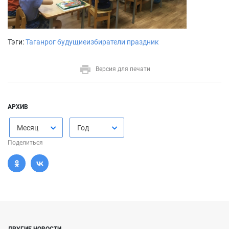
Тэги:
Таганрог
будущиеизбиратели
праздник
Версия для печати
АРХИВ
Месяц
Год
Поделиться