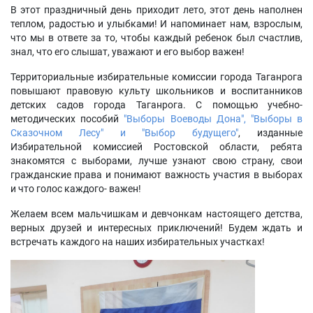
В этот праздничный день приходит лето, этот день наполнен
теплом, радостью и улыбками! И напоминает нам, взрослым,
что мы в ответе за то, чтобы каждый ребенок был счастлив,
знал, что его слышат, уважают и его выбор важен!
Территориальные избирательные комиссии города Таганрога
повышают правовую культу школьников и воспитанников
детских садов города Таганрога. С помощью учебно-
методических пособий
"Выборы Воеводы Дона", "Выборы в
Сказочном Лесу" и "Выбор будущего"
, изданные
Избирательной комиссией Ростовской области, ребята
знакомятся с выборами, лучше узнают свою страну, свои
гражданские права и понимают важность участия в выборах
и что голос каждого- важен!
Желаем всем мальчишкам и девчонкам настоящего детства,
верных друзей и интересных приключений! Будем ждать и
встречать каждого на наших избирательных участках!