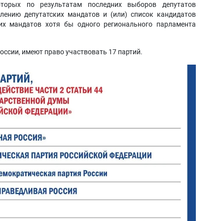
оторых по результатам последних выборов депутатов
ению депутатских мандатов и (или) список кандидатов
их мандатов хотя бы одного регионального парламента
оссии, имеют право участвовать 17 партий.