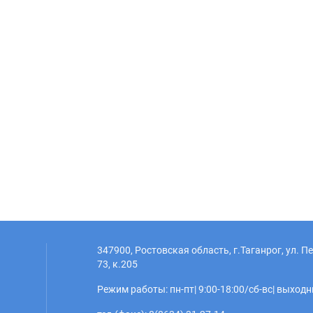
347900, Ростовская область, г.Таганрог, ул. 
73, к.205
Режим работы: пн-пт| 9:00-18:00/сб-вс| выход