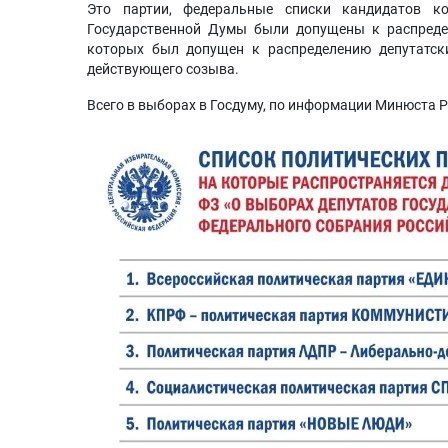
Это партии, федеральные списки кандидатов к
Государственной Думы были допущены к распредел
которых был допущен к распределению депутатск
действующего созыва.
Всего в выборах в Госдуму, по информации Минюста Р