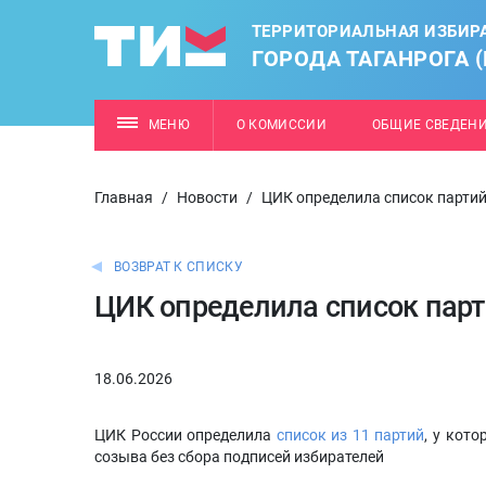
ТЕРРИТОРИАЛЬНАЯ ИЗБИР
ГОРОДА ТАГАНРОГА 
МЕНЮ
О КОМИССИИ
ОБЩИЕ СВЕДЕН
Главная
/
Новости
/
ЦИК определила список парти
ВОЗВРАТ К СПИСКУ
ЦИК определила список пар
18.06.2026
ЦИК России определила
список из 11 партий
, у кот
созыва без сбора подписей избирателей