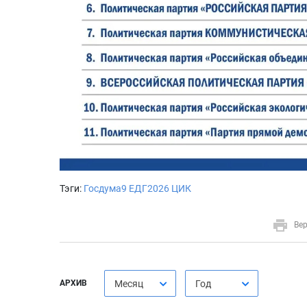
Тэги:
Госдума9
ЕДГ2026
ЦИК
Вер
АРХИВ
Месяц
Год