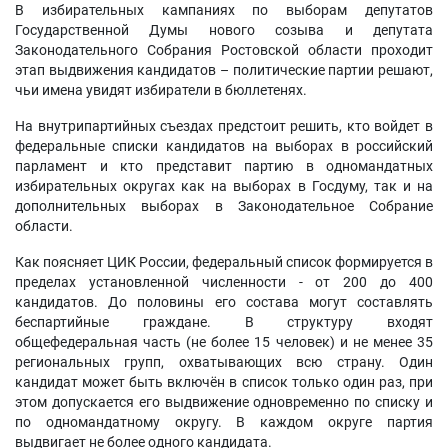
В избирательных кампаниях по выборам депутатов
Государственной Думы нового созыва и депутата
Законодательного Собрания Ростовской области проходит
этап выдвижения кандидатов – политические партии решают,
чьи имена увидят избиратели в бюллетенях.
На внутрипартийных съездах предстоит решить, кто войдет в
федеральные списки кандидатов на выборах в российский
парламент и кто представит партию в одномандатных
избирательных округах как на выборах в Госдуму, так и на
дополнительных выборах в Законодательное Собрание
области.
Как поясняет ЦИК России, федеральный список формируется в
пределах установленной численности - от 200 до 400
кандидатов. До половины его состава могут составлять
беспартийные граждане. В структуру входят
общефедеральная часть (не более 15 человек) и не менее 35
региональных групп, охватывающих всю страну. Один
кандидат может быть включён в список только один раз, при
этом допускается его выдвижение одновременно по списку и
по одномандатному округу. В каждом округе партия
выдвигает не более одного кандидата.