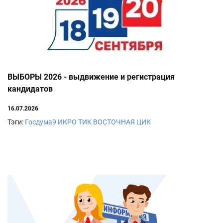
ВЫБОРЫ 2026 - выдвижение и регистрация
кандидатов
16.07.2026
Тэги:
Госдума9
ИКРО
ТИК ВОСТОЧНАЯ
ЦИК