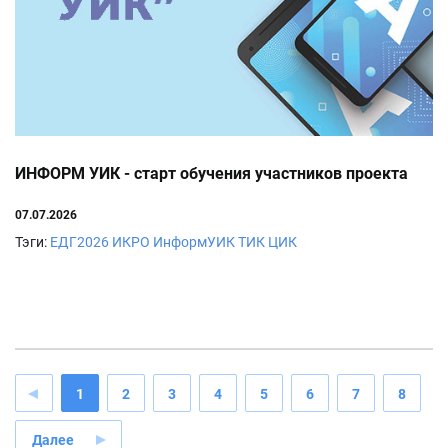
ИНФОРМ УИК - старт обучения участников проекта
07.07.2026
Тэги:
ЕДГ2026
ИКРО
ИнформУИК
ТИК
ЦИК
1
2
3
4
5
6
7
8
Далее