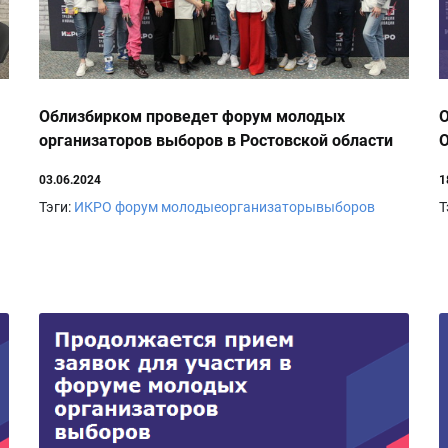
Облизбирком проведет форум молодых
организаторов выборов в Ростовской области
03.06.2024
1
Тэги:
ИКРО
форум
молодыеорганизаторывыборов
Т