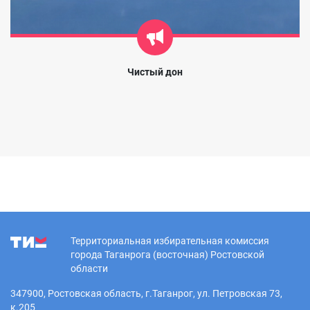
Чистый дон
Территориальная избирательная комиссия
города Таганрога (восточная) Ростовской
области
347900, Ростовская область, г.Таганрог, ул. Петровская 73,
к.205